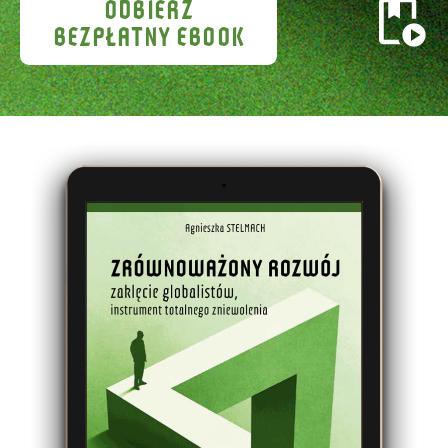
ODBIERZ
BEZPŁATNY EBOOK