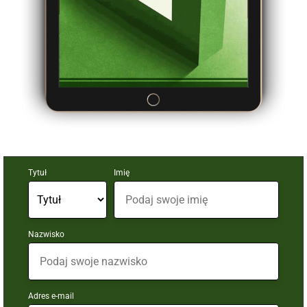
Tytuł
Imię
Nazwisko
Adres e-mail